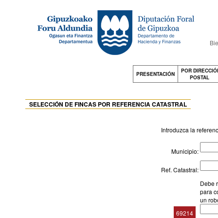
Bie
POR DIRECCIÓ
PRESENTACIÓN
POSTAL
SELECCIÓN DE FINCAS POR REFERENCIA CATASTRAL
Introduzca la referen
Municipio:
Ref. Catastral:
Debe r
para c
un rob
69214