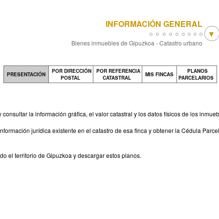
INFORMACIÓN GENERAL
Bienes inmuebles de Gipuzkoa - Catastro urbano
POR DIRECCIÓN
POR REFERENCIA
PLANOS
PRESENTACIÓN
MIS FINCAS
POSTAL
CATASTRAL
PARCELARIOS
 consultar la información gráfica, el valor catastral y los datos físicos de los inm
información jurídica existente en el catastro de esa finca y obtener la Cédula Parc
do el territorio de Gipuzkoa y descargar estos planos.