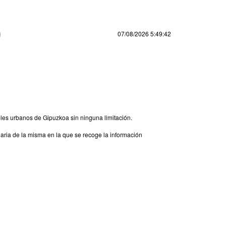
07/08/2026
5:49:42
uebles urbanos de Gipuzkoa sin ninguna limitación.
elaria de la misma en la que se recoge la información